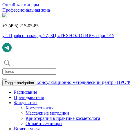
Онлайн-семинары
Профеcсиональная зона
+7 (495) 215-05-85
ул. Профсоюзная, д. 57, БЦ «ТЕХНОЛОГИЯ», офис 915
Консультационно методический центр «ПР
Toggle navigation
Расписание
Преподаватели
Факультеты
Косметология
Массажные методики
Криотерапия в практике косметолога
Онлайн-семинары
Видео курсы