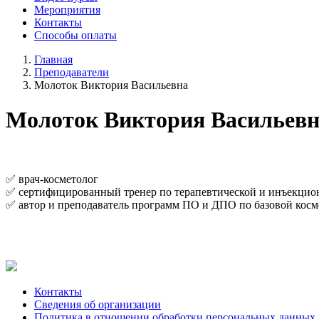
Мероприятия
Контакты
Способы оплаты
Главная
Преподаватели
Молоток Виктория Васильевна
Молоток Виктория Васильев
✅ врач-косметолог
✅ сертифицированный тренер по терапевтической и инъекцио
✅ автор и преподаватель программ ПО и ДПО по базовой кос
Контакты
Сведения об организации
Политика в отношении обработки персональных данных