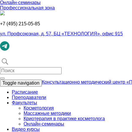
Онлайн-семинары
Профеcсиональная зона
+7 (495) 215-05-85
ул. Профсоюзная, д. 57, БЦ «ТЕХНОЛОГИЯ», офис 915
Консультационно методический центр
Toggle navigation
Расписание
Преподаватели
Факультеты
Косметология
Массажные методики
Криотерапия в практике косметолога
Онлайн-семинары
Видео курсы