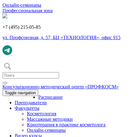
Онлайн-семинары
Профеcсиональная зона
+7 (495) 215-05-85
ул. Профсоюзная, д. 57, БЦ «ТЕХНОЛОГИЯ», офис 915
Консультационно методический центр «ПРОФКОСМ»
Toggle navigation
Расписание
Преподаватели
Факультеты
Косметология
Массажные методики
Криотерапия в практике косметолога
Онлайн-семинары
Видео курсы